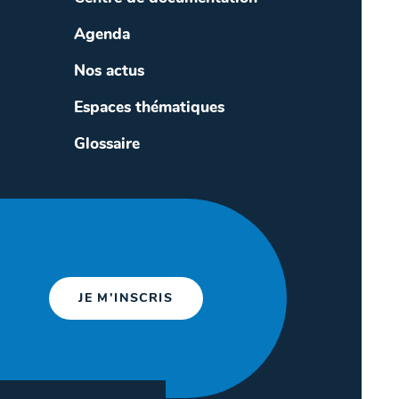
Agenda
Nos actus
Espaces thématiques
Glossaire
JE M'INSCRIS