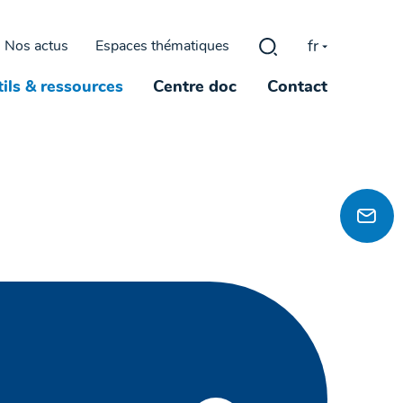
fr
Nos actus
Espaces thématiques
Rechercher :
ils & ressources
Centre doc
Contact