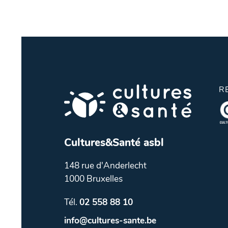
R
Cultures&Santé asbl
148 rue d'Anderlecht
1000 Bruxelles
Tél.
02 558 88 10
info@cultures-sante.be