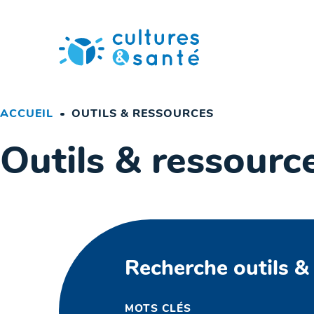
Passer
au
contenu
ACCUEIL
OUTILS & RESSOURCES
Outils & ressourc
Recherche outils &
MOTS CLÉS