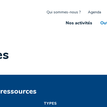
Qui sommes-nous ?
Agenda
Nos activités
Out
es
 ressources
TYPES