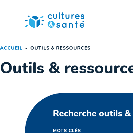
Passer
au
contenu
ACCUEIL
OUTILS & RESSOURCES
Outils & ressourc
Recherche outils &
MOTS CLÉS