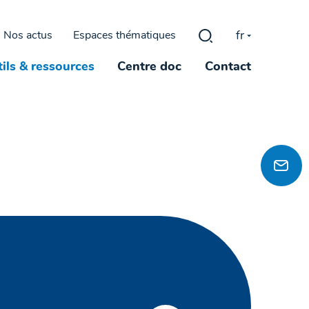
fr
Nos actus
Espaces thématiques
Rechercher :
ils & ressources
Centre doc
Contact