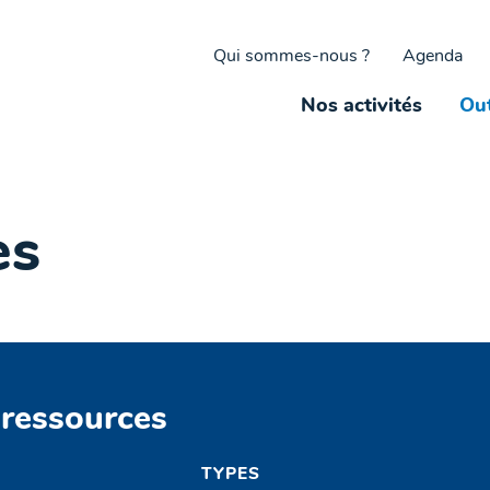
Qui sommes-nous ?
Agenda
Nos activités
Out
es
 ressources
TYPES