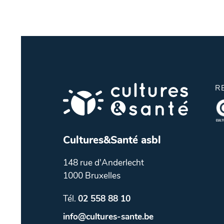
R
Cultures&Santé asbl
148 rue d'Anderlecht
1000 Bruxelles
Tél.
02 558 88 10
info@cultures-sante.be