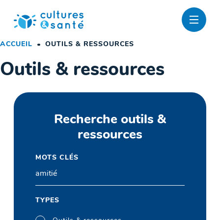
Passer
au
contenu
ACCUEIL
OUTILS & RESSOURCES
Outils & ressources
Recherche outils &
ressources
MOTS CLÉS
TYPES