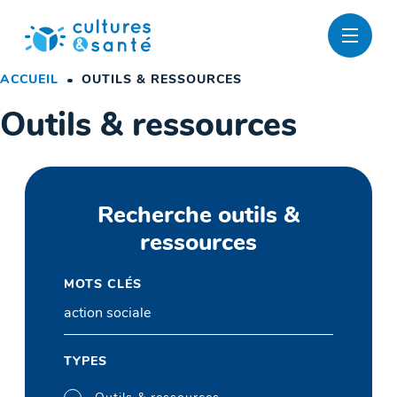
Passer
au
contenu
ACCUEIL
OUTILS & RESSOURCES
Outils & ressources
Recherche outils &
ressources
MOTS CLÉS
TYPES