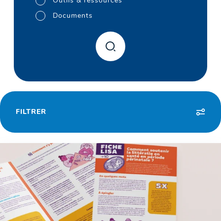
Outils & ressources
Documents
FILTRER