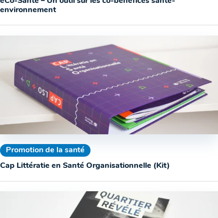
éCo-Santé – Un outil sur les co-bénéfices santé-
environnement
Promotion de la santé
Cap Littératie en Santé Organisationnelle (Kit)