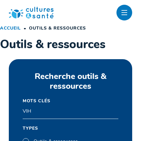
Passer
au
contenu
ACCUEIL
OUTILS & RESSOURCES
Outils & ressources
Recherche outils &
ressources
MOTS CLÉS
TYPES