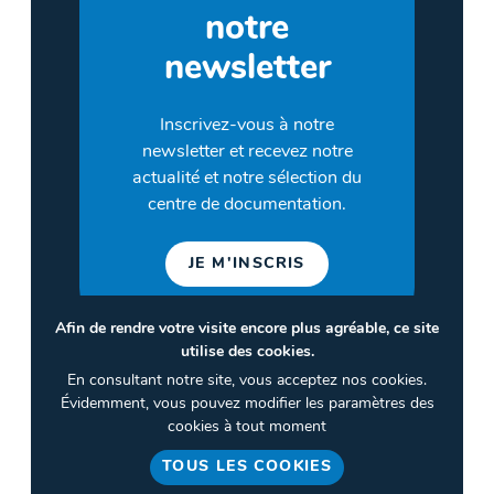
notre
newsletter
Inscrivez-vous à notre
newsletter et recevez notre
actualité et notre sélection du
centre de documentation.
JE M'INSCRIS
Afin de rendre votre visite encore plus agréable, ce site
utilise des cookies.
©2026 CULTURES & SANTÉ
En consultant notre site, vous acceptez nos cookies.
Termes et conditions
Évidemment, vous pouvez modifier les paramètres des
cookies à tout moment
Politique de confidentialité
TOUS LES COOKIES
Gestion des cookies