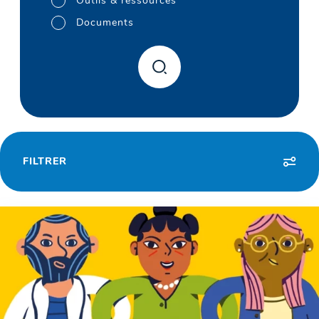
Outils & ressources
Documents
FILTRER