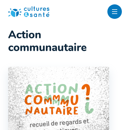
Passer
au
contenu
Action
communautaire